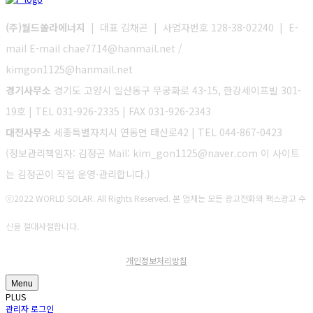
(주)월드쏠라에너지
| 대표 김채곤 | 사업자번호 128-38-02240 | E-
mail E-mail chae7714@hanmail.net /
kimgon1125@hanmail.net
경기사무소
경기도 고양시 일산동구 무궁화로 43-15, 한강세이프빌 301-
19호 | TEL 031-926-2335 | FAX 031-926-2343
대전사무소
세종특별자치시 연동면 태산로42 | TEL 044-867-0423
(정보관리책임자: 김정곤 Mail: kim_gon1125@naver.com 이 사이트
는 김정곤이 직접 운영·관리합니다.)
ⓒ2022 WORLD SOLAR. All Rights Reserved. 본 업체는 모든 광고전화와 팩스광고 수
신을 절대사절합니다.
개인정보처리방침
Menu
PLUS
관리자 로그인